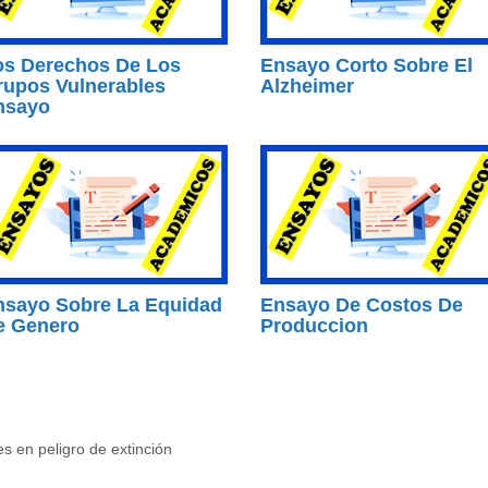
os Derechos De Los
Ensayo Corto Sobre El
rupos Vulnerables
Alzheimer
nsayo
nsayo Sobre La Equidad
Ensayo De Costos De
e Genero
Produccion
s en peligro de extinción