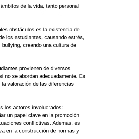
ámbitos de la vida, tanto personal
ales obstáculos es la existencia de
 de los estudiantes, causando estrés,
 bullying, creando una cultura de
udiantes provienen de diversos
s si no se abordan adecuadamente. Es
 la valoración de las diferencias
s los actores involucrados:
ar un papel clave en la promoción
ituaciones conflictivas. Además, es
iva en la construcción de normas y