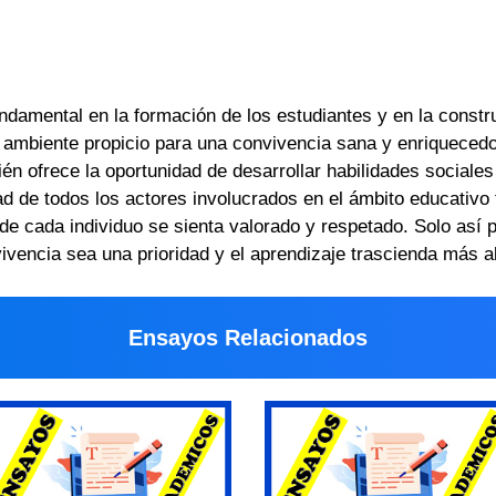
undamental en la formación de los estudiantes y en la cons
 ambiente propicio para una convivencia sana y enriquecedo
bién ofrece la oportunidad de desarrollar habilidades sociale
ad de todos los actores involucrados en el ámbito educativo 
de cada individuo se sienta valorado y respetado. Solo así
vivencia sea una prioridad y el aprendizaje trascienda más a
Ensayos Relacionados