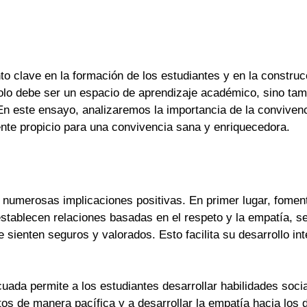
o clave en la formación de los estudiantes y en la constru
 solo debe ser un espacio de aprendizaje académico, sino ta
. En este ensayo, analizaremos la importancia de la conviven
e propicio para una convivencia sana y enriquecedora.
 numerosas implicaciones positivas. En primer lugar, fomen
tablecen relaciones basadas en el respeto y la empatía, se
e sienten seguros y valorados. Esto facilita su desarrollo i
uada permite a los estudiantes desarrollar habilidades soc
ictos de manera pacífica y a desarrollar la empatía hacia lo