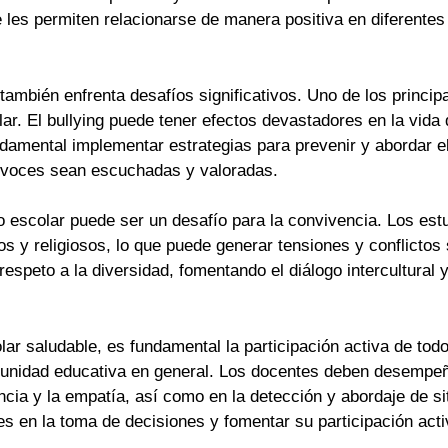
 les permiten relacionarse de manera positiva en diferentes 
también enfrenta desafíos significativos. Uno de los princip
lar. El bullying puede tener efectos devastadores en la vida
damental implementar estrategias para prevenir y abordar el
s voces sean escuchadas y valoradas.
o escolar puede ser un desafío para la convivencia. Los est
os y religiosos, lo que puede generar tensiones y conflicto
respeto a la diversidad, fomentando el diálogo intercultural y
r saludable, es fundamental la participación activa de todo
munidad educativa en general. Los docentes deben desempeñ
ancia y la empatía, así como en la detección y abordaje de s
tes en la toma de decisiones y fomentar su participación act