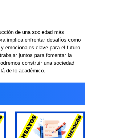
trucción de una sociedad más
ra implica enfrentar desafíos como
s y emocionales clave para el futuro
trabajar juntos para fomentar la
 podremos construir una sociedad
llá de lo académico.