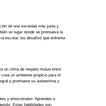
cción de una sociedad más justa y
mbién un lugar donde se promueva la
cia escolar, los desafíos que enfrenta
ta un clima de respeto mutuo entre
 crea un ambiente propicio para el
ntegral y promueve su autoestima y
iales y emocionales. Aprenden a
s demás. Estas habilidades son