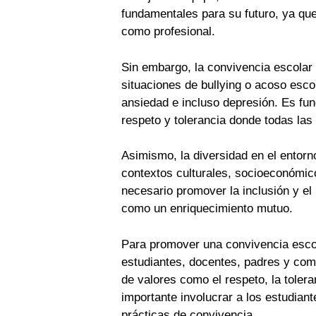
fundamentales para su futuro, ya que
como profesional.
Sin embargo, la convivencia escolar 
situaciones de bullying o acoso esco
ansiedad e incluso depresión. Es fun
respeto y tolerancia donde todas la
Asimismo, la diversidad en el entorn
contextos culturales, socioeconómic
necesario promover la inclusión y el 
como un enriquecimiento mutuo.
Para promover una convivencia escola
estudiantes, docentes, padres y co
de valores como el respeto, la toler
importante involucrar a los estudian
prácticas de convivencia.