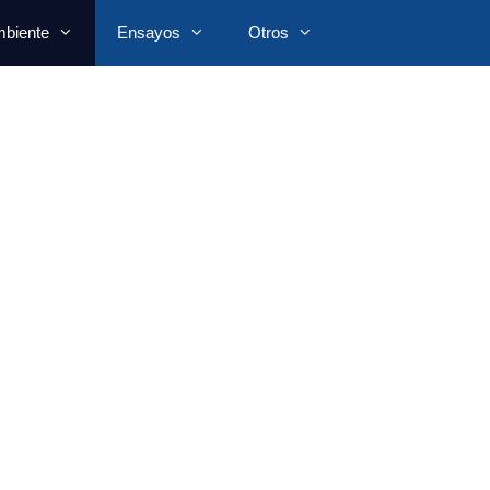
biente
Ensayos
Otros