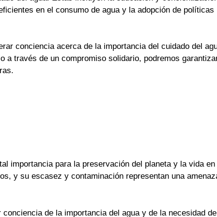
ficientes en el consumo de agua y la adopción de políticas
ar conciencia acerca de la importancia del cuidado del agu
lo a través de un compromiso solidario, podremos garantizar 
ras.
al importancia para la preservación del planeta y la vida en
vos, y su escasez y contaminación representan una amenaza 
conciencia de la importancia del agua y de la necesidad de