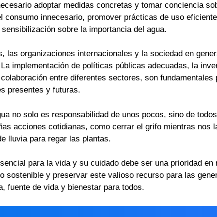
necesario adoptar medidas concretas y tomar conciencia sob
 el consumo innecesario, promover prácticas de uso eficiente
 sensibilización sobre la importancia del agua.
, las organizaciones internacionales y la sociedad en gene
 La implementación de políticas públicas adecuadas, la inver
 colaboración entre diferentes sectores, son fundamentales p
s presentes y futuras.
agua no solo es responsabilidad de unos pocos, sino de tod
as acciones cotidianas, como cerrar el grifo mientras nos l
 lluvia para regar las plantas.
sencial para la vida y su cuidado debe ser una prioridad e
ro sostenible y preservar este valioso recurso para las ge
a, fuente de vida y bienestar para todos.