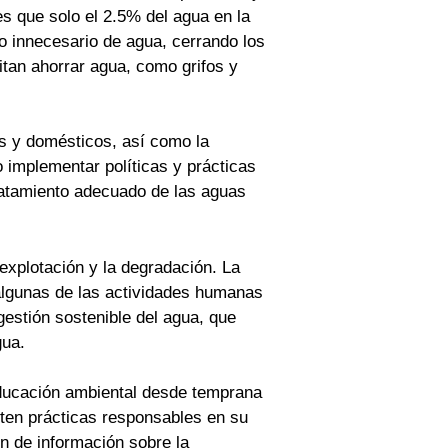
es que solo el 2.5% del agua en la
io innecesario de agua, cerrando los
itan ahorrar agua, como grifos y
es y domésticos, así como la
 implementar políticas y prácticas
ratamiento adecuado de las aguas
explotación y la degradación. La
 algunas de las actividades humanas
gestión sostenible del agua, que
gua.
educación ambiental desde temprana
pten prácticas responsables en su
n de información sobre la