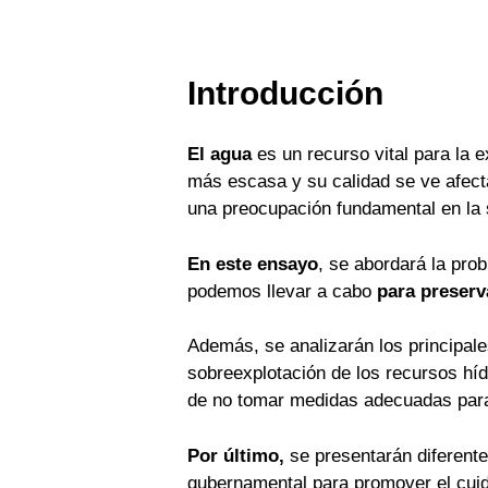
Introducción
El agua
es un recurso vital para la 
más escasa y su calidad se ve afecta
una preocupación fundamental en la 
En este ensayo
, se abordará la pro
podemos llevar a cabo
para preserv
Además, se analizarán los principale
sobreexplotación de los recursos hí
de no tomar medidas adecuadas para
Por último,
se presentarán diferente
gubernamental para promover el cuida