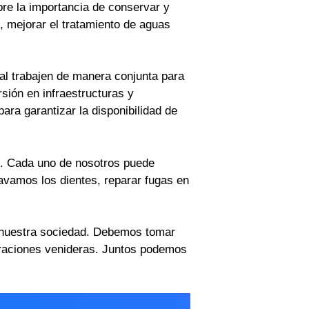
re la importancia de conservar y
, mejorar el tratamiento de aguas
ral trabajen de manera conjunta para
sión en infraestructuras y
ara garantizar la disponibilidad de
os. Cada uno de nosotros puede
avamos los dientes, reparar fugas en
n nuestra sociedad. Debemos tomar
neraciones venideras. Juntos podemos