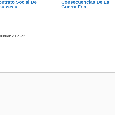
ntrato Social De
Consecuencias De La
ousseau
Guerra Fria
rihuan A Favor