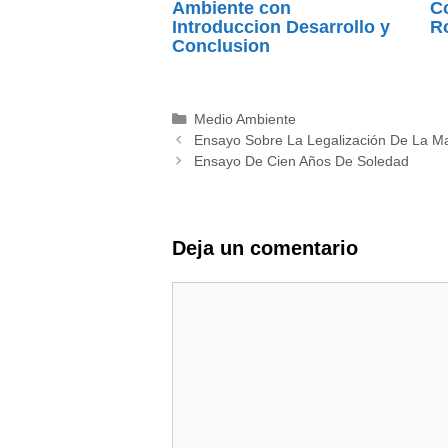
Ambiente con
Co
Introduccion Desarrollo y
R
Conclusion
Categorías
Medio Ambiente
Ensayo Sobre La Legalización De La Ma
Ensayo De Cien Años De Soledad
Deja un comentario
Comentario