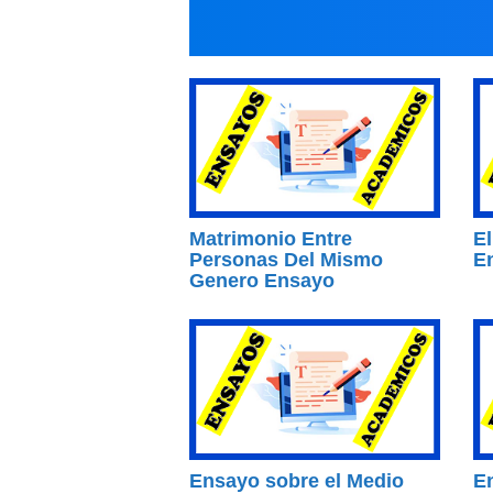
Matrimonio Entre
El
Personas Del Mismo
E
Genero Ensayo
Ensayo sobre el Medio
En