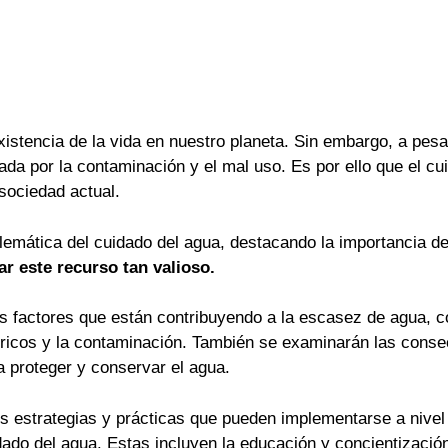
existencia de la vida en nuestro planeta. Sin embargo, a pes
da por la contaminación y el mal uso. Es por ello que el cu
sociedad actual.
blemática del cuidado del agua, destacando la importancia d
ar este recurso tan valioso.
s factores que están contribuyendo a la escasez de agua, c
dricos y la contaminación. También se examinarán las conse
 proteger y conservar el agua.
s estrategias y prácticas que pueden implementarse a nivel 
do del agua. Estas incluyen la educación y concientización