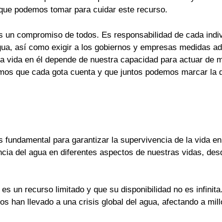
 que podemos tomar para cuidar este recurso.
es un compromiso de todos. Es responsabilidad de cada indi
ua, así como exigir a los gobiernos y empresas medidas ad
y la vida en él depende de nuestra capacidad para actuar de
demos que cada gota cuenta y que juntos podemos marcar la d
 fundamental para garantizar la supervivencia de la vida en 
ia del agua en diferentes aspectos de nuestras vidas, desde
s un recurso limitado y que su disponibilidad no es infinita
os han llevado a una crisis global del agua, afectando a mi