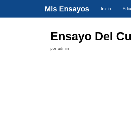
Saltar
Mis Ensayos
Inicio
Edu
al
contenido
Ensayo Del Cu
por
admin