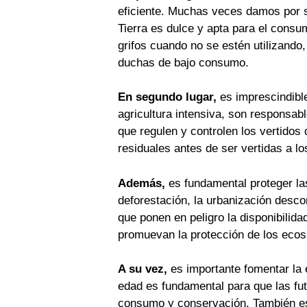
eficiente. Muchas veces damos por se
Tierra es dulce y apta para el consu
grifos cuando no se estén utilizando,
duchas de bajo consumo.
En segundo lugar,
es imprescindible
agricultura intensiva, son responsab
que regulen y controlen los vertido
residuales antes de ser vertidas a l
Además,
es fundamental proteger las
deforestación, la urbanización desc
que ponen en peligro la disponibilida
promuevan la protección de los ecosi
A su vez,
es importante fomentar la 
edad es fundamental para que las fu
consumo y conservación. También es 