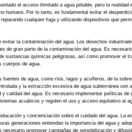
ntado el acceso ilimitado a agua potable, pero la realidad 
mo humano. Por lo tanto, es fundamental evitar el desperdic
 reparando cualquier fuga y utilizando dispositivos que perm
 evitar la contaminación del agua. Los desechos industrial
les de gran parte de la contaminación del agua. Es necesario
s de sustancias químicas peligrosas, así como promover el t
os cuerpos de agua.
 fuentes de agua, como ríos, lagos y acuíferos, de la sobre
ontrolada y la extracción excesiva de agua subterránea son
d y calidad del agua. Es necesario implementar políticas de 
stemas acuáticos y regulen el uso y acceso equitativo al a
educación y concienciación sobre el cuidado del agua. La 
turas generaciones entiendan la importancia del agua y ado
necesario promover campañas de sensibilización y difusió