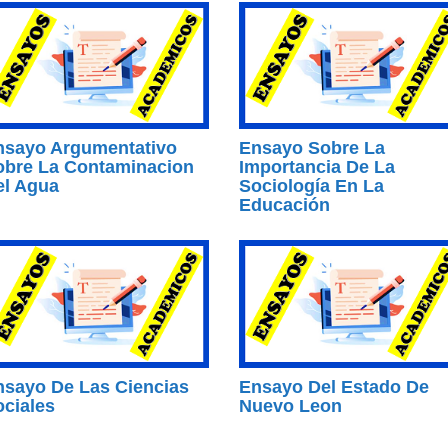
nsayo Argumentativo
Ensayo Sobre La
obre La Contaminacion
Importancia De La
el Agua
Sociología En La
Educación
nsayo De Las Ciencias
Ensayo Del Estado De
ciales
Nuevo Leon