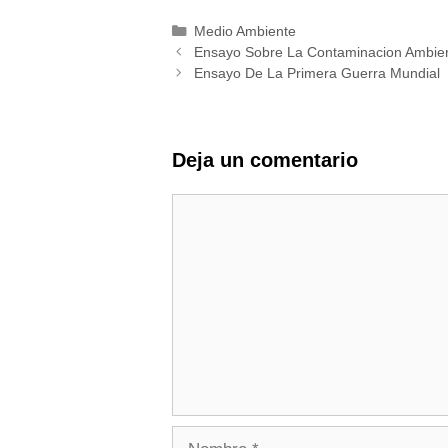
Categorías
Medio Ambiente
Ensayo Sobre La Contaminacion Ambien
Ensayo De La Primera Guerra Mundial
Deja un comentario
Comentario
Nombre