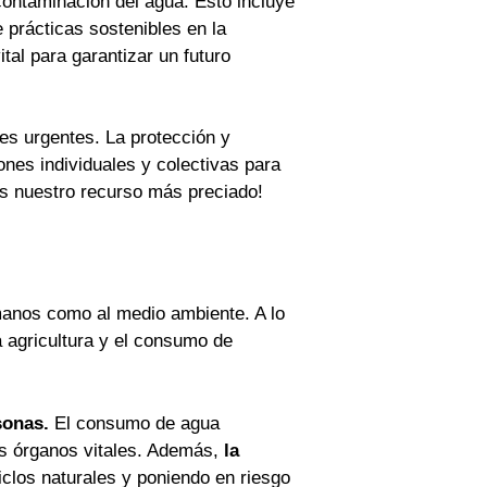
contaminación del agua. Esto incluye
 prácticas sostenibles en la
ital para garantizar un futuro
es urgentes. La protección y
nes individuales y colectivas para
os nuestro recurso más preciado!
manos como al medio ambiente. A lo
 agricultura y el consumo de
sonas.
El consumo de agua
os órganos vitales. Además,
la
ciclos naturales y poniendo en riesgo