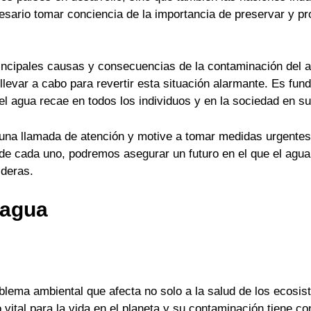
sario tomar conciencia de la importancia de preservar y pr
incipales causas y consecuencias de la contaminación del a
evar a cabo para revertir esta situación alarmante. Es fun
el agua recae en todos los individuos y en la sociedad en su
na llamada de atención y motive a tomar medidas urgentes 
e cada uno, podremos asegurar un futuro en el que el agua 
ideras.
 agua
lema ambiental que afecta no solo a la salud de los ecosis
vital para la vida en el planeta y su contaminación tiene c