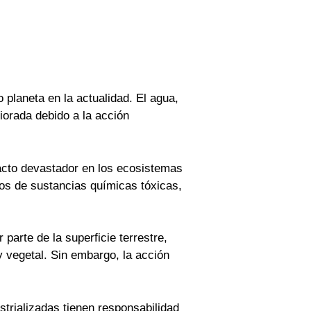
planeta en la actualidad. El agua,
iorada debido a la acción
pacto devastador en los ecosistemas
dos de sustancias químicas tóxicas,
parte de la superficie terrestre,
 vegetal. Sin embargo, la acción
strializadas tienen responsabilidad