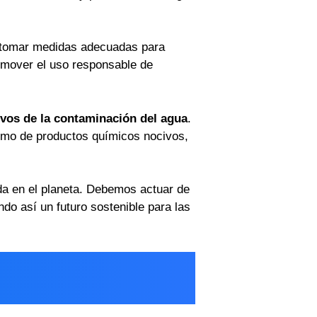
tomar medidas adecuadas para
romover el uso responsable de
ivos de la contaminación del agua
.
sumo de productos químicos nocivos,
da en el planeta. Debemos actuar de
do así un futuro sostenible para las