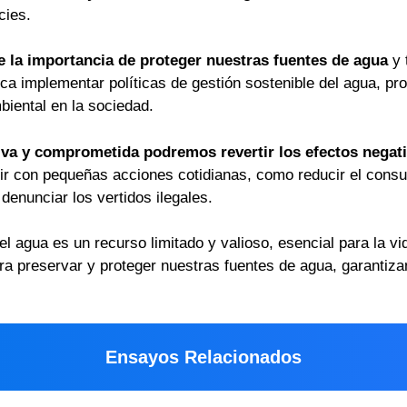
cies.
e la importancia de proteger nuestras fuentes de agua
y 
ica implementar políticas de gestión sostenible del agua, p
biental en la sociedad.
tiva y comprometida podremos revertir los efectos negat
uir con pequeñas acciones cotidianas, como reducir el con
denunciar los vertidos ilegales.
 agua es un recurso limitado y valioso, esencial para la vi
 preservar y proteger nuestras fuentes de agua, garantizan
Ensayos Relacionados