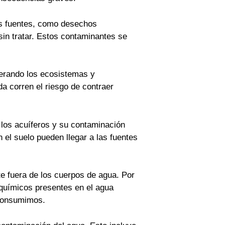
as fuentes, como desechos
sin tratar. Estos contaminantes se
terando los ecosistemas y
a corren el riesgo de contraer
 los acuíferos y su contaminación
n el suelo pueden llegar a las fuentes
e fuera de los cuerpos de agua. Por
 químicos presentes en el agua
 consumimos.