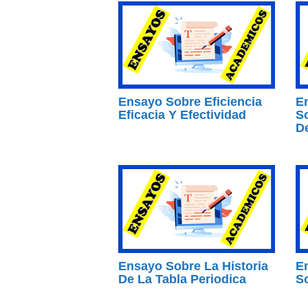
Ensayo Sobre Eficiencia
E
Eficacia Y Efectividad
S
D
Ensayo Sobre La Historia
E
De La Tabla Periodica
So