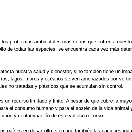
los problemas ambientales más serios que enfrenta nuestro 
rollo de todas las especies, se encuentra cada vez más deter
afecta nuestra salud y bienestar, sino también tiene un im
s ríos, lagos, mares y océanos se ven amenazados por verti
les no tratadas y plásticos que se acumulan sin control.
 un recurso limitado y finito. A pesar de que cubre la mayor 
para el consumo humano y para el sostén de la vida animal y
ación y contaminación de este valioso recurso.
los países en desarrollo, sino que también las naciones indu