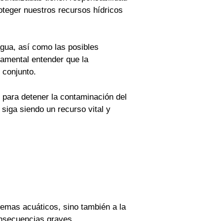
oteger nuestros recursos hídricos
gua, así como las posibles
damental entender que la
 conjunto.
para detener la contaminación del
siga siendo un recurso vital y
temas acuáticos, sino también a la
onsecuencias graves.