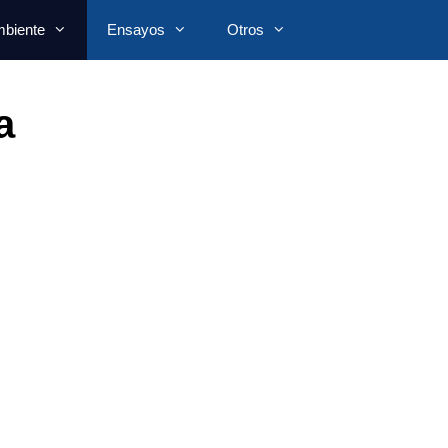
biente
Ensayos
Otros
a