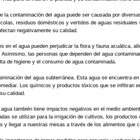
 la contaminación del agua puede ser causada por divers
ícolas, residuos domésticos y vertidos de aguas residuales 
fectan negativamente su calidad.
 en el agua pueden perjudicar la flora y fauna acuática, al
. Asimismo, las personas que dependen del agua contaminad
lta de higiene y el consumo de agua contaminada.
aminación del agua subterránea. Esta agua se encuentra en
emediar. Los químicos y productos tóxicos que se infiltran e
su calidad.
 agua también tiene impactos negativos en el medio ambient
as se utilizan para la irrigación de cultivos, los productos
as y llegar a nuestras mesas a través de los alimentos que