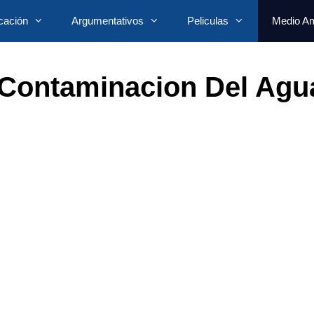
cación
Argumentativos
Peliculas
Medio Am
Contaminacion Del Agu