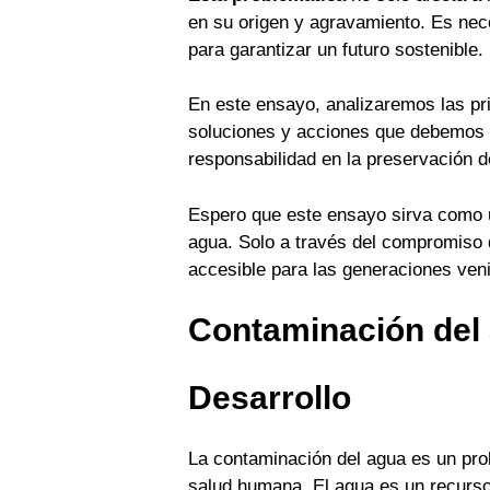
en su origen y agravamiento. Es nece
para garantizar un futuro sostenible.
En este ensayo, analizaremos las pr
soluciones y acciones que debemos ll
responsabilidad en la preservación d
Espero que este ensayo sirva como u
agua. Solo a través del compromiso d
accesible para las generaciones ven
Contaminación del
Desarrollo
La contaminación del agua es un prob
salud humana. El agua es un recurso 