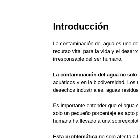
Introducción
La contaminación del agua es uno de 
recurso vital para la vida y el desar
irresponsable del ser humano.
La contaminación del agua
no solo 
acuáticos y en la biodiversidad. Lo
desechos industriales, aguas residua
Es importante entender que el agua es
solo un pequeño porcentaje es apto 
humana ha llevado a una sobreexplot
Esta problemática
no solo afecta a 