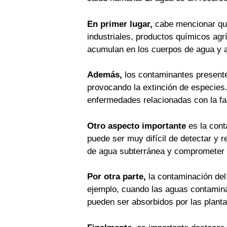
En primer lugar,
cabe mencionar que
industriales, productos químicos agr
acumulan en los cuerpos de agua y a
Además,
los contaminantes presentes
provocando la extinción de especies
enfermedades relacionadas con la fa
Otro aspecto importante
es la cont
puede ser muy difícil de detectar y r
de agua subterránea y comprometer 
Por otra parte,
la contaminación del
ejemplo, cuando las aguas contaminad
pueden ser absorbidos por las plant