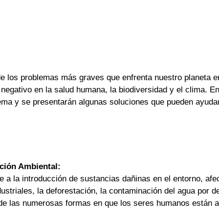
e los problemas más graves que enfrenta nuestro planeta en
negativo en la salud humana, la biodiversidad y el clima. 
lema y se presentarán algunas soluciones que pueden ayudar
ción Ambiental:
e a la introducción de sustancias dañinas en el entorno, afe
dustriales, la deforestación, la contaminación del agua por 
de las numerosas formas en que los seres humanos están alte