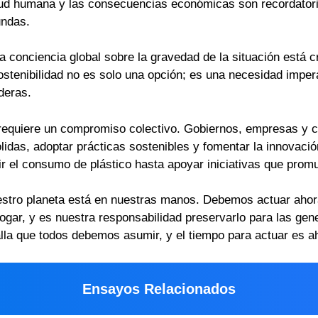
alud humana y las consecuencias económicas son recordator
undas.
 conciencia global sobre la gravedad de la situación está cr
stenibilidad no es solo una opción; es una necesidad impera
deras.
 requiere un compromiso colectivo. Gobiernos, empresas y 
lidas, adoptar prácticas sostenibles y fomentar la innovaci
r el consumo de plástico hasta apoyar iniciativas que prom
nuestro planeta está en nuestras manos. Debemos actuar aho
ogar, y es nuestra responsabilidad preservarlo para las gene
lla que todos debemos asumir, y el tiempo para actuar es a
Ensayos Relacionados