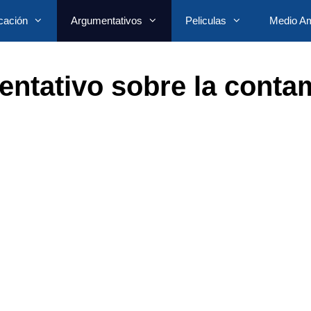
cación
Argumentativos
Peliculas
Medio Am
ntativo sobre la conta