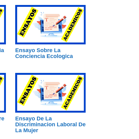
ia
Ensayo Sobre La
Conciencia Ecologica
re
Ensayo De La
Discriminacion Laboral De
La Mujer