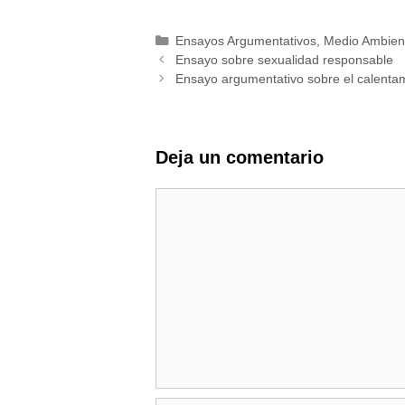
Categorías
Ensayos Argumentativos
,
Medio Ambien
Ensayo sobre sexualidad responsable
Ensayo argumentativo sobre el calentam
Deja un comentario
Comentario