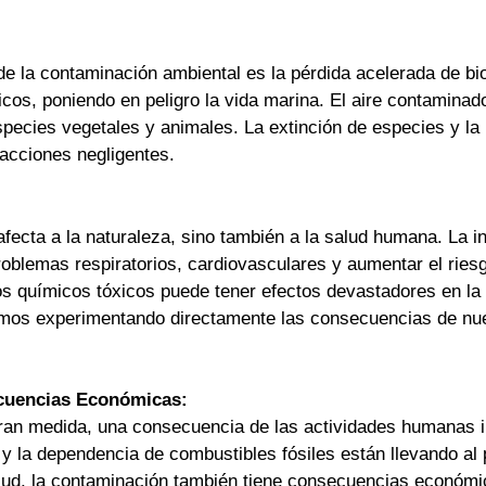
e la contaminación ambiental es la pérdida acelerada de bi
cos, poniendo en peligro la vida marina. El aire contaminad
pecies vegetales y animales. La extinción de especies y la 
acciones negligentes.
fecta a la naturaleza, sino también a la salud humana. La 
blemas respiratorios, cardiovasculares y aumentar el ries
s químicos tóxicos puede tener efectos devastadores en la
mos experimentando directamente las consecuencias de nues
cuencias Económicas:
ran medida, una consecuencia de las actividades humanas i
y la dependencia de combustibles fósiles están llevando al
lud, la contaminación también tiene consecuencias económic