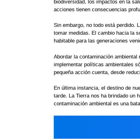
biodiversidad, los impactos en la s
acciones tienen consecuencias prof
Sin embargo, no todo está perdido. La
tomar medidas. El cambio hacia la so
habitable para las generaciones veni
Abordar la contaminación ambiental
implementar políticas ambientales só
pequeña acción cuenta, desde reduci
En última instancia, el destino de 
tarde. La Tierra nos ha brindado un h
contaminación ambiental es una bata