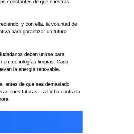
ios constantes de que nuestras
eciendo, y con ella, la voluntad de
tiva para garantizar un futuro
ciudadanos deben unirse para
ón en tecnologías limpias. Cada
uevan la energía renovable.
ra, antes de que sea demasiado
raciones futuras. La lucha contra la
hora.