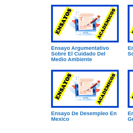
Ensayo Argumentativo
E
Sobre El Cuidado Del
S
Medio Ambiente
Ensayo De Desempleo En
E
Mexico
Ge