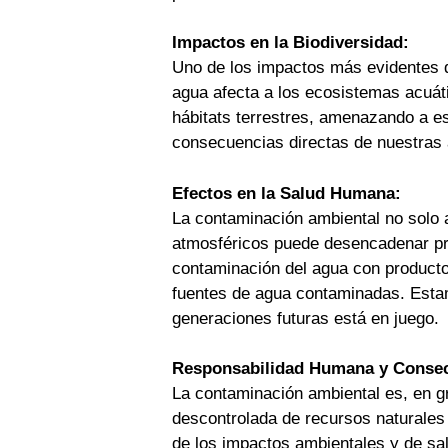
Impactos en la Biodiversidad:
Uno de los impactos más evidentes d
agua afecta a los ecosistemas acuáti
hábitats terrestres, amenazando a es
consecuencias directas de nuestras 
Efectos en la Salud Humana:
La contaminación ambiental no solo a
atmosféricos puede desencadenar pro
contaminación del agua con producto
fuentes de agua contaminadas. Esta
generaciones futuras está en juego.
Responsabilidad Humana y Conse
La contaminación ambiental es, en g
descontrolada de recursos naturales 
de los impactos ambientales y de sa