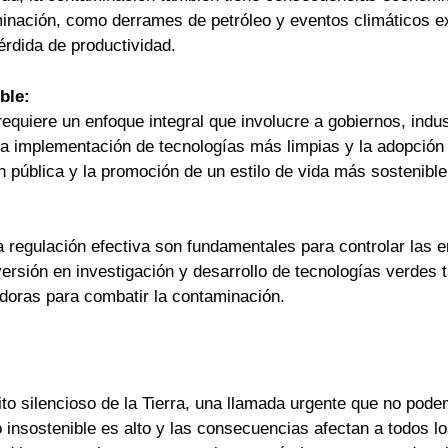
minación, como derrames de petróleo y eventos climáticos 
rdida de productividad.
ble:
equiere un enfoque integral que involucre a gobiernos, indus
la implementación de tecnologías más limpias y la adopción 
n pública y la promoción de un estilo de vida más sostenibl
a regulación efectiva son fundamentales para controlar las e
versión en investigación y desarrollo de tecnologías verdes
doras para combatir la contaminación.
to silencioso de la Tierra, una llamada urgente que no pode
nsostenible es alto y las consecuencias afectan a todos los