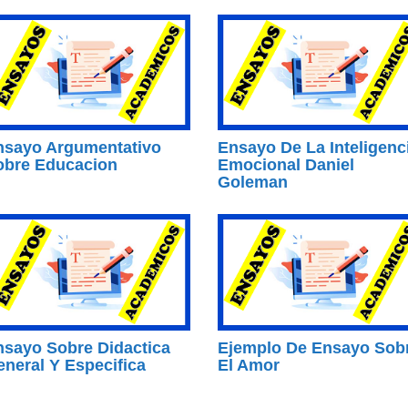
nsayo Argumentativo
Ensayo De La Inteligenc
obre Educacion
Emocional Daniel
Goleman
nsayo Sobre Didactica
Ejemplo De Ensayo Sob
neral Y Especifica
El Amor