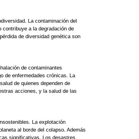
odiversidad. La contaminación del
o contribuye a la degradación de
pérdida de diversidad genética son
inhalación de contaminantes
go de enfermedades crónicas. La
 salud de quienes dependen de
tras acciones, y la salud de las
nsostenibles. La explotación
 planeta al borde del colapso. Además
as significativas. Los desastres