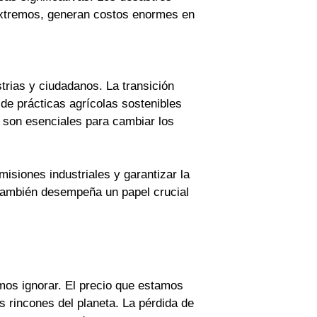
extremos, generan costos enormes en
trias y ciudadanos. La transición
de prácticas agrícolas sostenibles
e son esenciales para cambiar los
misiones industriales y garantizar la
 también desempeña un papel crucial
mos ignorar. El precio que estamos
 rincones del planeta. La pérdida de