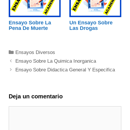
Ensayo Sobre La
Un Ensayo Sobre
Pena De Muerte
Las Drogas
Categorías
Ensayos Diversos
Ensayo Sobre La Quimica Inorganica
Ensayo Sobre Didactica General Y Especifica
Deja un comentario
Comentario