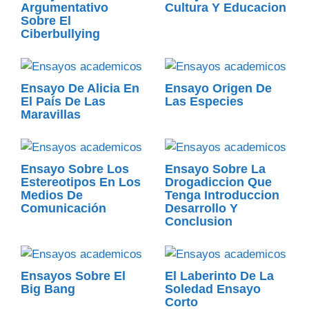
Argumentativo
Cultura Y Educacion
Sobre El
Ciberbullying
Ensayo De Alicia En
Ensayo Origen De
El País De Las
Las Especies
Maravillas
Ensayo Sobre Los
Ensayo Sobre La
Estereotipos En Los
Drogadiccion Que
Medios De
Tenga Introduccion
Comunicación
Desarrollo Y
Conclusion
Ensayos Sobre El
El Laberinto De La
Big Bang
Soledad Ensayo
Corto