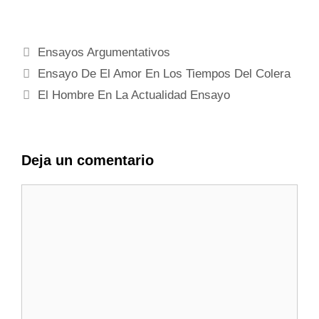
Categorías
Ensayos Argumentativos
Ensayo De El Amor En Los Tiempos Del Colera
El Hombre En La Actualidad Ensayo
Deja un comentario
Comentario