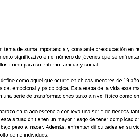
n tema de suma importancia y constante preocupación en nue
nto significativo en el número de jóvenes que se enfrentan 
los como para su entorno familiar y social.
define como aquel que ocurre en chicas menores de 19 años
ica, emocional y psicológica. Esta etapa de la vida está ma
 una serie de transformaciones tanto a nivel físico como e
razo en la adolescencia conlleva una serie de riesgos tan
 esta situación tienen un mayor riesgo de tener complicaci
bajo peso al nacer. Además, enfrentan dificultades en su vid
rollo como individuos.