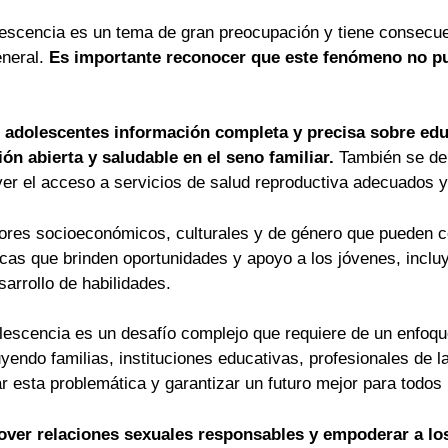
escencia es un tema de gran preocupación y tiene consecuenc
eneral.
Es importante reconocer que este fenómeno no p
 adolescentes información completa y precisa sobre edu
n abierta y saludable en el seno familiar.
También se deb
er el acceso a servicios de salud reproductiva adecuados y 
tores socioeconómicos, culturales y de género que pueden c
icas que brinden oportunidades y apoyo a los jóvenes, inc
arrollo de habilidades.
escencia es un desafío complejo que requiere de un enfoqu
uyendo familias, instituciones educativas, profesionales de 
 esta problemática y garantizar un futuro mejor para todos 
ver relaciones sexuales responsables y empoderar a lo