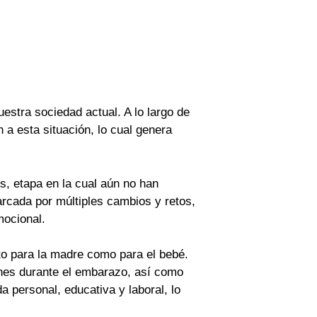
stra sociedad actual. A lo largo de
a esta situación, lo cual genera
, etapa en la cual aún no han
rcada por múltiples cambios y retos,
mocional.
to para la madre como para el bebé.
ones durante el embarazo, así como
a personal, educativa y laboral, lo