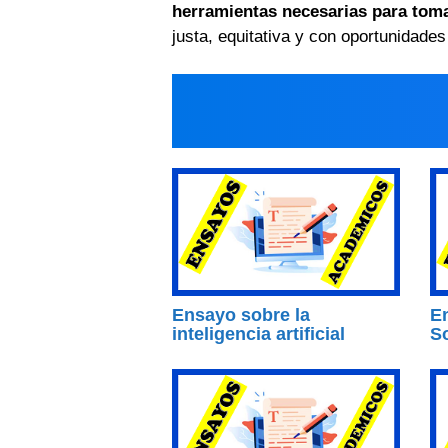
herramientas necesarias para toma
justa, equitativa y con oportunidades
Ensayo sobre la
E
inteligencia artificial
S