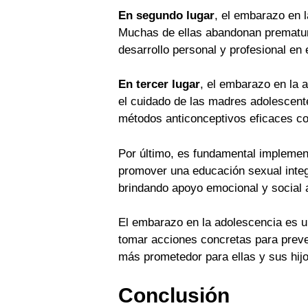
En segundo lugar
, el embarazo en l
Muchas de ellas abandonan prematur
desarrollo personal y profesional en
En tercer lugar
, el embarazo en la 
el cuidado de las madres adolescente
métodos anticonceptivos eficaces co
Por último, es fundamental implement
promover una educación sexual integ
brindando apoyo emocional y social
El embarazo en la adolescencia es u
tomar acciones concretas para preve
más prometedor para ellas y sus hijo
Conclusión