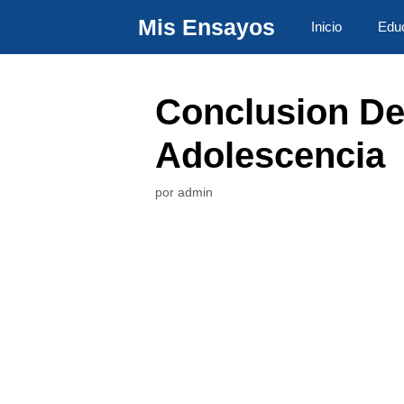
Saltar
Mis Ensayos
Inicio
Edu
al
contenido
Conclusion De
Adolescencia
por
admin