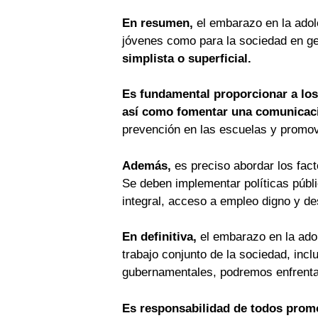
En resumen,
el embarazo en la adol
jóvenes como para la sociedad en g
simplista o superficial.
Es fundamental proporcionar a los
así como fomentar una comunicació
prevención en las escuelas y promov
Además,
es preciso abordar los fac
Se deben implementar políticas públ
integral, acceso a empleo digno y des
En definitiva,
el embarazo en la adol
trabajo conjunto de la sociedad, incl
gubernamentales, podremos enfrentar
Es responsabilidad de todos promo