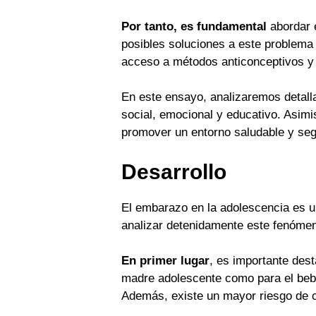
Por tanto, es fundamental
abordar e
posibles soluciones a este problema
acceso a métodos anticonceptivos y 
En este ensayo, analizaremos detall
social, emocional y educativo. Asi
promover un entorno saludable y seg
Desarrollo
El embarazo en la adolescencia es u
analizar detenidamente este fenómen
En primer lugar
, es importante des
madre adolescente como para el beb
Además, existe un mayor riesgo de c