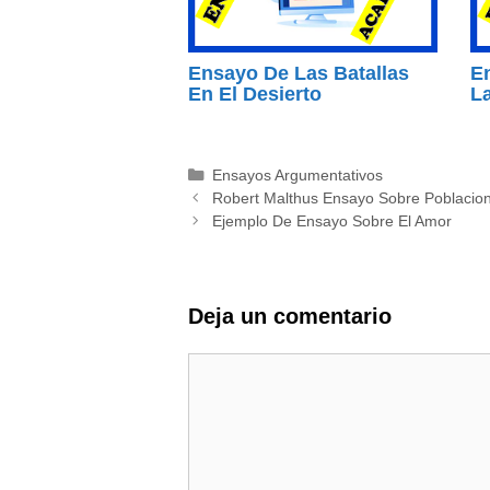
Ensayo De Las Batallas
E
En El Desierto
L
Categorías
Ensayos Argumentativos
Robert Malthus Ensayo Sobre Poblacio
Ejemplo De Ensayo Sobre El Amor
Deja un comentario
Comentario