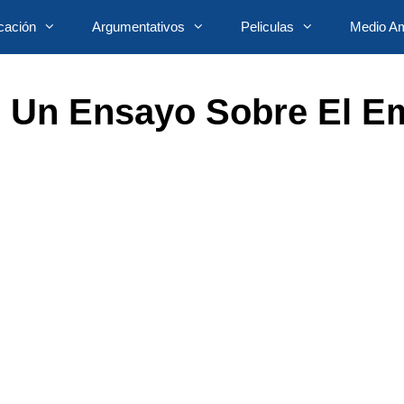
cación
Argumentativos
Peliculas
Medio Am
 Un Ensayo Sobre El E