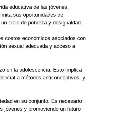
vida educativa de las jóvenes.
imita sus oportunidades de
r un ciclo de pobreza y desigualdad.
 Los costos económicos asociados con
ación sexual adecuada y acceso a
zo en la adolescencia. Esto implica
dencial a métodos anticonceptivos, y
ciedad en su conjunto. Es necesario
as jóvenes y promoviendo un futuro