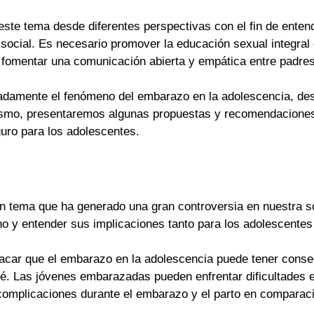
ste tema desde diferentes perspectivas con el fin de ente
 social. Es necesario promover la educación sexual integra
fomentar una comunicación abierta y empática entre padres 
adamente el fenómeno del embarazo en la adolescencia, des
mismo, presentaremos algunas propuestas y recomendaciones
uro para los adolescentes.
n tema que ha generado una gran controversia en nuestra s
o y entender sus implicaciones tanto para los adolescentes
tacar que el embarazo en la adolescencia puede tener conse
é. Las jóvenes embarazadas pueden enfrentar dificultades 
omplicaciones durante el embarazo y el parto en comparaci