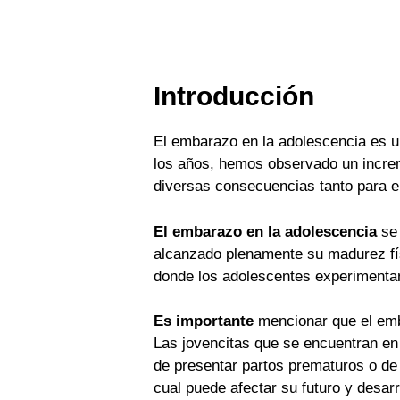
Introducción
El embarazo en la adolescencia es u
los años, hemos observado un increme
diversas consecuencias tanto para el
El embarazo en la adolescencia
se 
alcanzado plenamente su madurez fís
donde los adolescentes experimentan
Es importante
mencionar que el emba
Las jovencitas que se encuentran en
de presentar partos prematuros o de 
cual puede afectar su futuro y desar