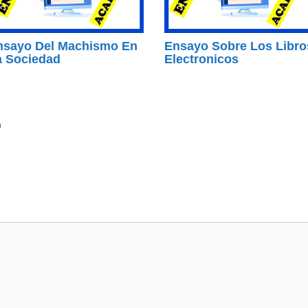
nsayo Del Machismo En
Ensayo Sobre Los Libro
a Sociedad
Electronicos
n