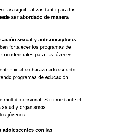
ias significativas tanto para los
uede ser abordado de manera
cación sexual y anticonceptivos,
en fortalecer los programas de
confidenciales para los jóvenes.
ontribuir al embarazo adolescente.
luyendo programas de educación
e multidimensional. Solo mediante el
la salud y organismos
los jóvenes.
s adolescentes con las