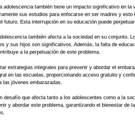
a adolescencia también tiene un impacto significativo en la 
amente sus estudios para enfocarse en ser madres y esto l
 el futuro. Esta interrupción en su educación puede perpetua
adolescencia también afecta a la sociedad en su conjunto.
s y sus hijos son significativos. Además, la falta de educ
ntribuye a la perpetuación de este problema.
ar estrategias integrales para prevenir y abordar el embara
ral en las escuelas, proporcionando acceso gratuito y confi
 a las jóvenes embarazadas.
n desafío que afecta tanto a los adolescentes como a la so
nir y abordar este problema, garantizando el bienestar de l
s.