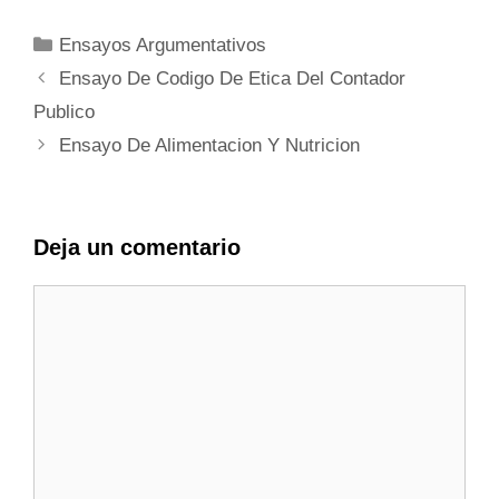
Categorías
Ensayos Argumentativos
Ensayo De Codigo De Etica Del Contador
Publico
Ensayo De Alimentacion Y Nutricion
Deja un comentario
Comentario