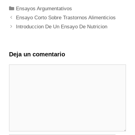
Categorías
Ensayos Argumentativos
Ensayo Corto Sobre Trastornos Alimenticios
Introduccion De Un Ensayo De Nutricion
Deja un comentario
Comentario