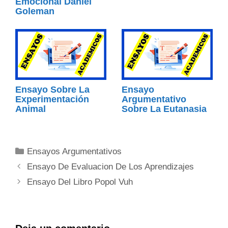
Emocional Daniel
Goleman
Ensayo Sobre La
Ensayo
Experimentación
Argumentativo
Animal
Sobre La Eutanasia
Categorías
Ensayos Argumentativos
Ensayo De Evaluacion De Los Aprendizajes
Ensayo Del Libro Popol Vuh