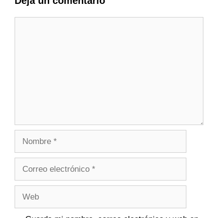
Deja un comentario
Comentario
Nombre
Correo
electrónico
Web