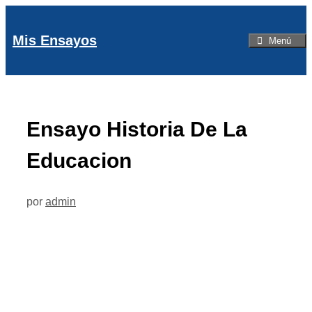
Saltar
al
Mis Ensayos
Menú
contenido
Ensayo Historia De La
Educacion
por
admin