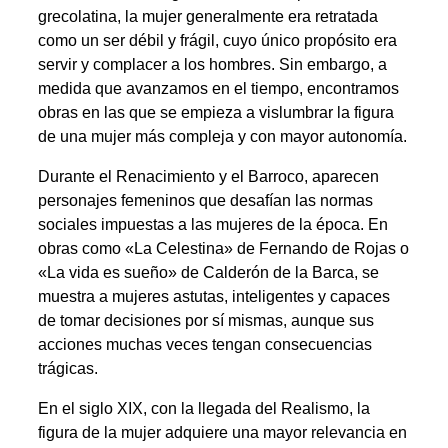
grecolatina, la mujer generalmente era retratada
como un ser débil y frágil, cuyo único propósito era
servir y complacer a los hombres. Sin embargo, a
medida que avanzamos en el tiempo, encontramos
obras en las que se empieza a vislumbrar la figura
de una mujer más compleja y con mayor autonomía.
Durante el Renacimiento y el Barroco, aparecen
personajes femeninos que desafían las normas
sociales impuestas a las mujeres de la época. En
obras como «La Celestina» de Fernando de Rojas o
«La vida es sueño» de Calderón de la Barca, se
muestra a mujeres astutas, inteligentes y capaces
de tomar decisiones por sí mismas, aunque sus
acciones muchas veces tengan consecuencias
trágicas.
En el siglo XIX, con la llegada del Realismo, la
figura de la mujer adquiere una mayor relevancia en