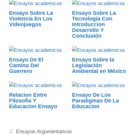
Ensayo Sobre La
Ensayo Sobre La
Violencia En Los
Tecnología Con
Videojuegos
Introduccion
Desarrollo Y
Conclusión
Ensayo De El
Ensayo Sobre la
Camino Del
Legislación
Guerrero
Ambiental en México
Relacion Entre
Ensayo De Los
Filosofia Y
Paradigmas De La
Educacion Ensayo
Educacion
Categorías
Ensayos Argumentativos