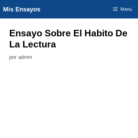
Saltar
Mis Ensayos
Menú
al
contenido
Ensayo Sobre El Habito De
La Lectura
por
admin