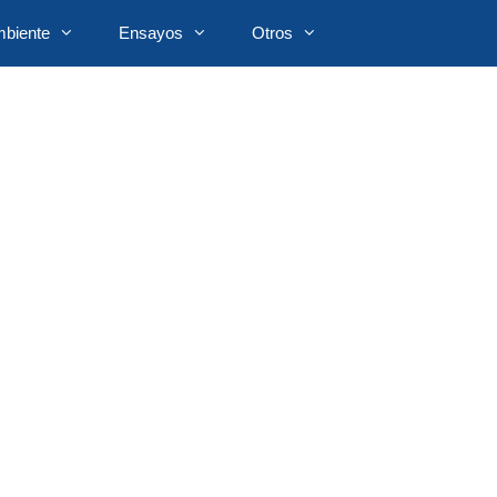
biente
Ensayos
Otros