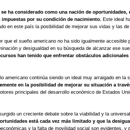
s se ha considerado como una nación de oportunidades,
s impuestas por su condición de nacimiento.
Este ideal ha
o en este país la posibilidad de mejorar sus vidas y las de 
 que el sueño americano no ha sido igualmente accesible par
iminación y desigualdad en su búsqueda de alcanzar ese su
ecursos han tenido que enfrentar obstáculos adicionales
ueño americano continúa siendo un ideal muy arraigado en la
mente en la posibilidad de mejorar su situación a través
otores principales del desarrollo económico de Estados Unid
surgido un creciente debate sobre la viabilidad y la univers
ortunidades está cada vez más limitado y que la desigu
económicas y la falta de movilidad social son evidentes, y 