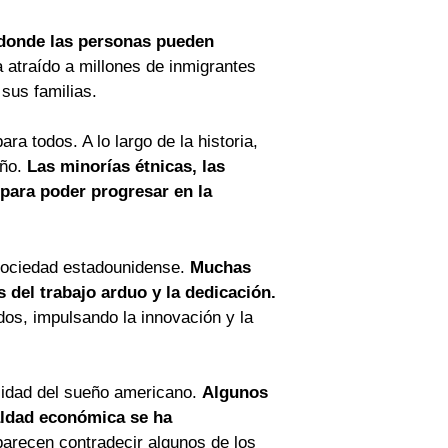
 donde las personas pueden
 atraído a millones de inmigrantes
sus familias.
a todos. A lo largo de la historia,
eño.
Las minorías étnicas, las
 para poder progresar en la
 sociedad estadounidense.
Muchas
 del trabajo arduo y la dedicación.
os, impulsando la innovación y la
alidad del sueño americano.
Algunos
aldad económica se ha
parecen contradecir algunos de los