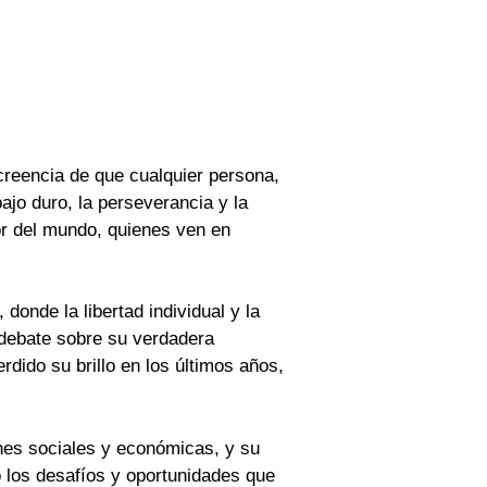
creencia de que cualquier persona,
bajo duro, la perseverancia y la
or del mundo, quienes ven en
onde la libertad individual y la
 debate sobre su verdadera
ido su brillo en los últimos años,
nes sociales y económicas, y su
o los desafíos y oportunidades que