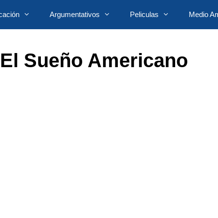
cación
Argumentativos
Peliculas
Medio Am
 El Sueño Americano