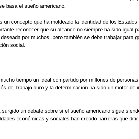
 se basa el sueño americano.
s un concepto que ha moldeado la identidad de los Estados 
tante reconocer que su alcance no siempre ha sido igual pa
deseada por muchos, pero también se debe trabajar para ga
ción social.
mucho tiempo un ideal compartido por millones de personas 
avés del trabajo duro y la determinación ha sido un motor de
a surgido un debate sobre si el sueño americano sigue siend
dades económicas y sociales han creado barreras que dific
.