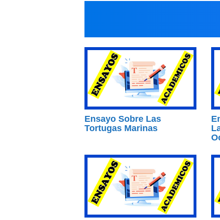
Ensayo Sobre Las
En
Tortugas Marinas
La
O