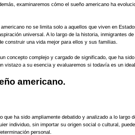
demás, examinaremos cómo el sueño americano ha evolucion
 americano no se limita solo a aquellos que viven en Estado
spiración universal. A lo largo de la historia, inmigrantes 
 construir una vida mejor para ellos y sus familias.
 un concepto complejo y cargado de significado, que ha sido 
 vistazo a su esencia y evaluaremos si todavía es un idea
ueño americano.
que ha sido ampliamente debatido y analizado a lo largo de
uier individuo, sin importar su origen social o cultural, pue
 determinación personal.