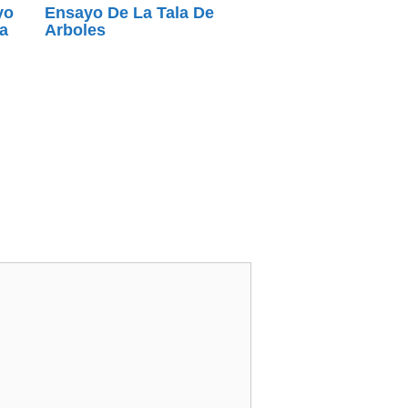
yo
Ensayo De La Tala De
a
Arboles