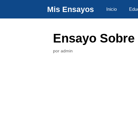
Saltar
Mis Ensayos
Inicio
Edu
al
contenido
Ensayo Sobre
por
admin