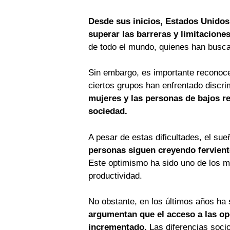
Desde sus inicios, Estados Unido
superar las barreras y limitacione
de todo el mundo, quienes han buscad
Sin embargo, es importante reconocer
ciertos grupos han enfrentado discr
mujeres y las personas de bajos r
sociedad.
A pesar de estas dificultades, el s
personas siguen creyendo ferviente
Este optimismo ha sido uno de los m
productividad.
No obstante, en los últimos años ha 
argumentan que el acceso a las op
incrementado.
Las diferencias socio