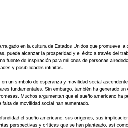
rraigado en la cultura de Estados Unidos que promueve la 
as, puede alcanzar la prosperidad y el éxito a través del tra
una fuente de inspiración para millones de personas alreded
ades y posibilidades infinitas.
en un símbolo de esperanza y movilidad social ascendente, d
ilares fundamentales. Sin embargo, también ha generado un
 promesas. Muchos argumentan que el sueño americano ha perd
 falta de movilidad social han aumentado.
fundidad el sueño americano, sus orígenes, sus implicacio
intas perspectivas y críticas que se han planteado, así com