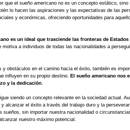
er que el sueño americano no es un concepto estático, sino 
ién lo hacen las aspiraciones y las expectativas de las pe
ociales y económicas, ofreciendo oportunidades para aquell
ano es un ideal que trasciende las fronteras de Estados
motiva a individuos de todas las nacionalidades a persegui
os y obstáculos en el camino hacia el éxito, también es imp
ue influyen en su propio destino.
El sueño americano nos en
zo y la dedicación
.
gue siendo un concepto relevante en la sociedad actual. Au
 y alcanzar el éxito a través del trabajo duro y la persever
ros sueños, sin importar nuestra nacionalidad o circunstan
alcanzar nuestro máximo potencial.