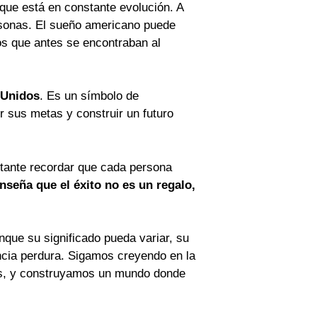
que está en constante evolución. A
rsonas. El sueño americano puede
os que antes se encontraban al
 Unidos
. Es un símbolo de
r sus metas y construir un futuro
ortante recordar que cada persona
seña que el éxito no es un regalo,
nque su significado pueda variar, su
ancia perdura. Sigamos creyendo en la
cias, y construyamos un mundo donde