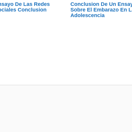
nsayo De Las Redes
Conclusion De Un Ensa
ociales Conclusion
Sobre El Embarazo En L
Adolescencia