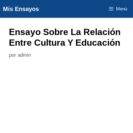
Saltar
Mis Ensayos
Menú
al
contenido
Ensayo Sobre La Relación
Entre Cultura Y Educación
por
admin