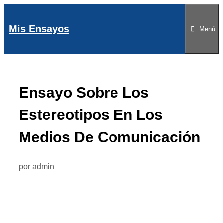
Saltar
al
Mis Ensayos
Menú
contenido
Ensayo Sobre Los
Estereotipos En Los
Medios De Comunicación
por
admin