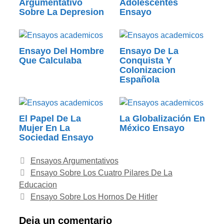
Argumentativo
Adolescentes
Sobre La Depresion
Ensayo
Ensayo Del Hombre
Ensayo De La
Que Calculaba
Conquista Y
Colonizacion
Española
El Papel De La
La Globalización En
Mujer En La
México Ensayo
Sociedad Ensayo
Categorías
Ensayos Argumentativos
Ensayo Sobre Los Cuatro Pilares De La
Educacion
Ensayo Sobre Los Hornos De Hitler
Deja un comentario