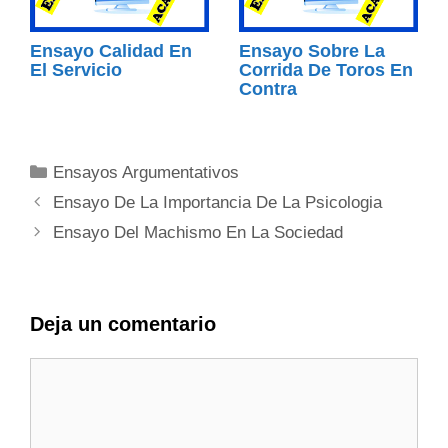
Ensayo Calidad En
Ensayo Sobre La
El Servicio
Corrida De Toros En
Contra
Categorías
Ensayos Argumentativos
Ensayo De La Importancia De La Psicologia
Ensayo Del Machismo En La Sociedad
Deja un comentario
Comentario