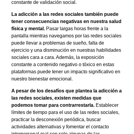
constante de validación social.
La adicción a las redes sociales también puede
tener consecuencias negativas en nuestra salud
física y mental.
Pasar largas horas frente a la
pantalla mientras navegamos por las redes sociales
puede llevar a problemas de sueño, falta de
ejercicio y una disminución en nuestras habilidades
sociales cara a cara. Además, la exposición
constante a contenido negativo o tóxico en estas
plataformas puede tener un impacto significativo en
nuestro bienestar emocional.
A pesar de los desafíos que plantea la adicción a
las redes sociales, existen medidas que
podemos tomar para contrarrestarla.
Establecer
límites de tiempo para el uso de las redes sociales,
practicar la desconexión periódica, buscar
actividades alternativas y fomentar el contacto
interpersonal real son solo algunas de las