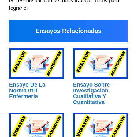
es responsabilidad de todos trabajar juntos para
lograrlo.
Ensayos Relacionados
Ensayo De La
Ensayo Sobre
Norma 019
Investigacion
Enfermeria
Cualitativa Y
Cuantitativa