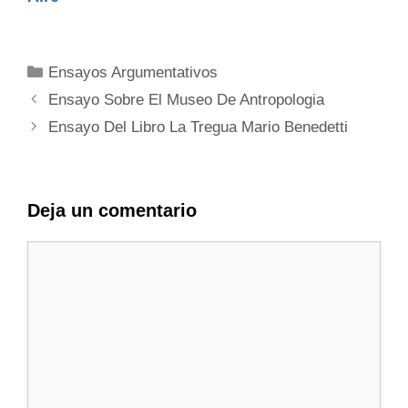
Categorías
Ensayos Argumentativos
Ensayo Sobre El Museo De Antropologia
Ensayo Del Libro La Tregua Mario Benedetti
Deja un comentario
Comentario