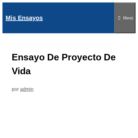
Saltar
al
Mis Ensayos
Menú
contenido
Ensayo De Proyecto De
Vida
por
admin