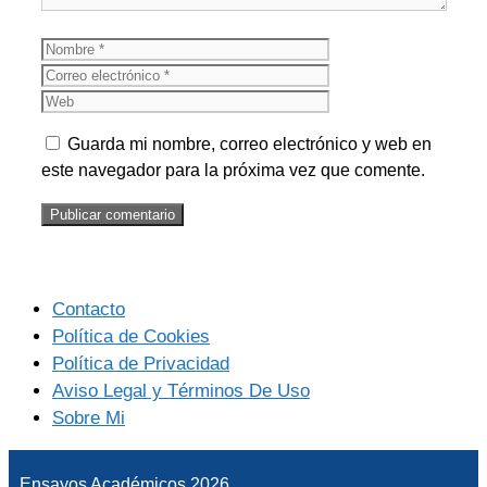
Nombre
Correo
electrónico
Web
Guarda mi nombre, correo electrónico y web en
este navegador para la próxima vez que comente.
Contacto
Política de Cookies
Política de Privacidad
Aviso Legal y Términos De Uso
Sobre Mi
Ensayos Académicos 2026