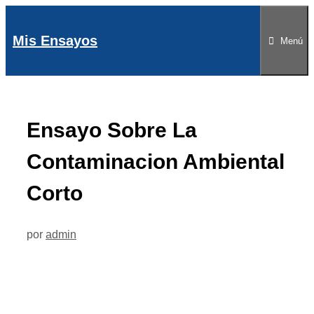
Saltar
al
Mis Ensayos
Menú
contenido
Ensayo Sobre La
Contaminacion Ambiental
Corto
por
admin