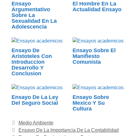
Ensayo
El Hombre En La
Argumentativo
Actualidad Ensayo
Sobre La
Sexualidad En La
Adolescencia
Ensayo De
Ensayo Sobre El
Aristoteles Con
Manifiesto
Introduccion
Comunista
Desarrollo Y
Conclusion
Ensayo De La Ley
Ensayo Sobre
Del Seguro Social
Mexico Y Su
Cultura
Categorías
Medio Ambiente
Ensayo De La Importancia De La Contabilidad