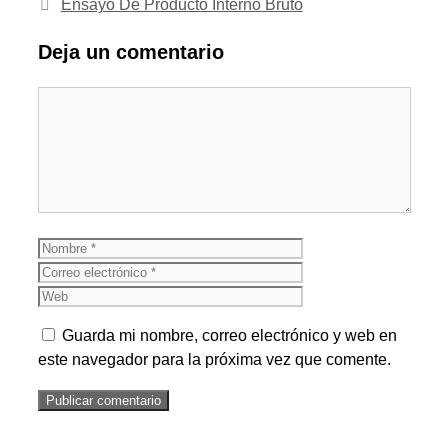
Ensayo De Producto Interno Bruto
Deja un comentario
Comentario
Nombre
Correo
electrónico
Web
Guarda mi nombre, correo electrónico y web en
este navegador para la próxima vez que comente.