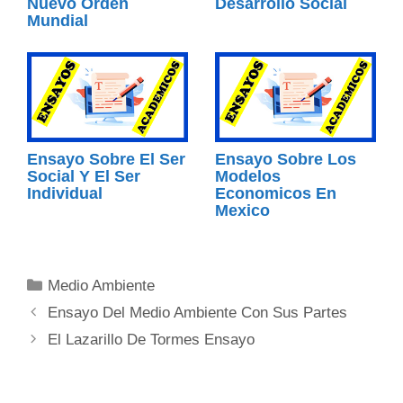
Nuevo Orden
Desarrollo Social
Mundial
Ensayo Sobre El Ser
Ensayo Sobre Los
Social Y El Ser
Modelos
Individual
Economicos En
Mexico
Categorías
Medio Ambiente
Ensayo Del Medio Ambiente Con Sus Partes
El Lazarillo De Tormes Ensayo