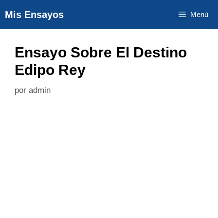
Saltar
Mis Ensayos
Menú
al
contenido
Ensayo Sobre El Destino
Edipo Rey
por
admin