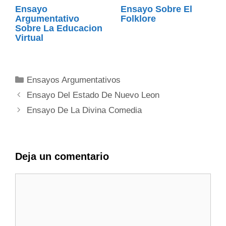
Ensayo
Ensayo Sobre El
Argumentativo
Folklore
Sobre La Educacion
Virtual
Categorías
Ensayos Argumentativos
Ensayo Del Estado De Nuevo Leon
Ensayo De La Divina Comedia
Deja un comentario
Comentario