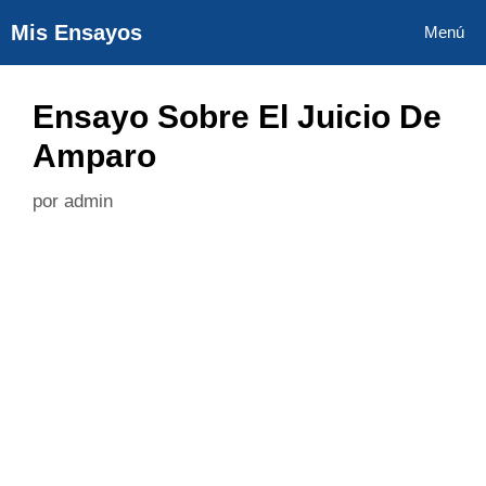
Saltar
Mis Ensayos
Menú
al
contenido
Ensayo Sobre El Juicio De
Amparo
por
admin