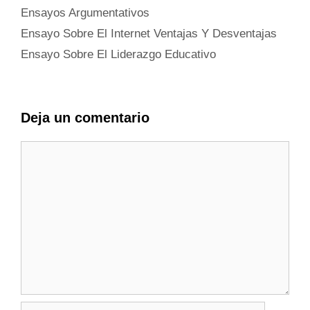
Categorías
Ensayos Argumentativos
Ensayo Sobre El Internet Ventajas Y Desventajas
Ensayo Sobre El Liderazgo Educativo
Deja un comentario
Comentario
Nombre