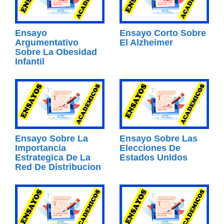
Ensayo
Ensayo Corto Sobre
Argumentativo
El Alzheimer
Sobre La Obesidad
Infantil
Ensayo Sobre La
Ensayo Sobre Las
Importancia
Elecciones De
Estrategica De La
Estados Unidos
Red De Distribucion