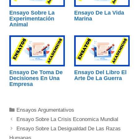
Ensayo Sobre La
Ensayo De La Vida
Experimentación
Marina
Animal
Ensayo De Toma De
Ensayo Del Libro El
Decisiones En Una
Arte De La Guerra
Empresa
Categorías
Ensayos Argumentativos
Ensayo Sobre La Crisis Economica Mundial
Ensayo Sobre La Desigualdad De Las Razas
Humanas