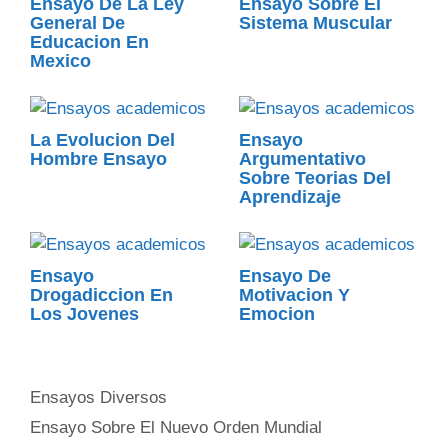
Ensayo De La Ley
Ensayo Sobre El
General De
Sistema Muscular
Educacion En
Mexico
La Evolucion Del
Ensayo
Hombre Ensayo
Argumentativo
Sobre Teorias Del
Aprendizaje
Ensayo
Ensayo De
Drogadiccion En
Motivacion Y
Los Jovenes
Emocion
Categorías
Ensayos Diversos
Ensayo Sobre El Nuevo Orden Mundial