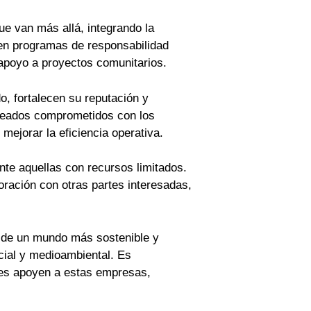
ue van más allá, integrando la
r en programas de responsabilidad
l apoyo a proyectos comunitarios.
o, fortalecen su reputación y
pleados comprometidos con los
mejorar la eficiencia operativa.
te aquellas con recursos limitados.
oración con otras partes interesadas,
n de un mundo más sostenible y
cial y medioambiental. Es
es apoyen a estas empresas,