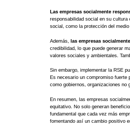
Las empresas socialmente respon
responsabilidad social en su cultura
social, como la protección del medio
Además,
las empresas socialment
credibilidad, lo que puede generar 
valores sociales y ambientales. Tamb
Sin embargo, implementar la RSE pue
Es necesario un compromiso fuerte po
como gobiernos, organizaciones no g
En resumen, las empresas socialment
equitativo. No solo generan benefic
fundamental que cada vez más empre
fomentando así un cambio positivo e