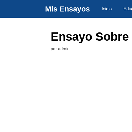
Saltar
Mis Ensayos
Inicio
Edu
al
contenido
Ensayo Sobre
por
admin