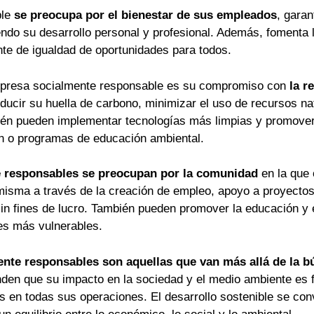
ble
se preocupa por el bienestar de sus empleados
, garan
do su desarrollo personal y profesional. Además, fomenta la
nte de igualdad de oportunidades para todos.
mpresa socialmente responsable es su compromiso con
la r
ucir su huella de carbono, minimizar el uso de recursos nat
n pueden implementar tecnologías más limpias y promover
ón o programas de educación ambiental.
e responsables se preocupan por la comunidad
en la que 
 misma a través de la creación de empleo, apoyo a proyectos
in fines de lucro. También pueden promover la educación y
es más vulnerables.
nte responsables son aquellas que van más allá de la b
nden que su impacto en la sociedad y el medio ambiente es
s en todas sus operaciones. El desarrollo sostenible se conv