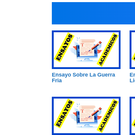
Ensayo Sobre La Guerra
E
Fria
L