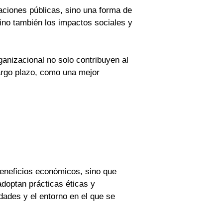
laciones públicas, sino una forma de
sino también los impactos sociales y
ganizacional no solo contribuyen al
largo plazo, como una mejor
eneficios económicos, sino que
doptan prácticas éticas y
ades y el entorno en el que se