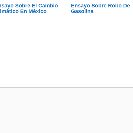
nsayo Sobre El Cambio
Ensayo Sobre Robo De
imático En México
Gasolina
s