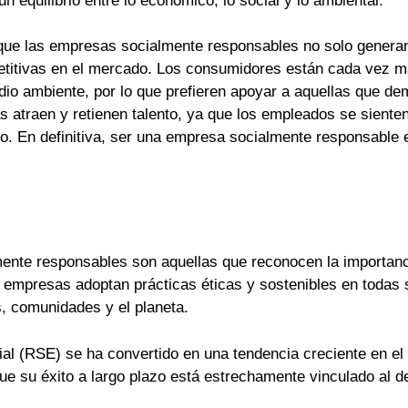
n equilibrio entre lo económico, lo social y lo ambiental.
 que las empresas socialmente responsables no solo generan 
etitivas en el mercado. Los consumidores están cada vez m
dio ambiente, por lo que prefieren apoyar a aquellas que d
 atraen y retienen talento, ya que los empleados se siente
o. En definitiva, ser una empresa socialmente responsable 
ente responsables son aquellas que reconocen la importanci
 empresas adoptan prácticas éticas y sostenibles en todas
, comunidades y el planeta.
al (RSE) se ha convertido en una tendencia creciente en el
 su éxito a largo plazo está estrechamente vinculado al des