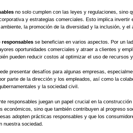
sables
no solo cumplen con las leyes y regulaciones, sino q
 corporativa y estrategias comerciales. Esto implica inverti
 ambiente, la promoción de la diversidad y la inclusión, y e
e responsables
se benefician en varios aspectos. Por un lad
mayores oportunidades comerciales y atraer a clientes y em
ién pueden reducir costos al optimizar el uso de recursos y 
de presentar desafíos para algunas empresas, especialmen
r parte de la dirección y los empleados, así como la colab
ubernamentales y la sociedad civil.
e responsables juegan un papel crucial en la construcció
ios económicos, sino que también contribuyen al progreso so
sas adopten prácticas responsables y que los consumidor
n nuestra sociedad.