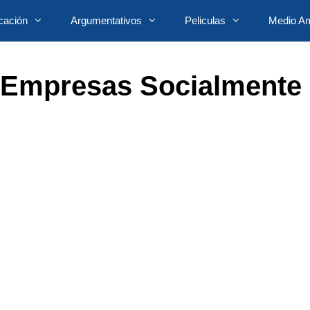
cación
Argumentativos
Peliculas
Medio Am
 Empresas Socialmente