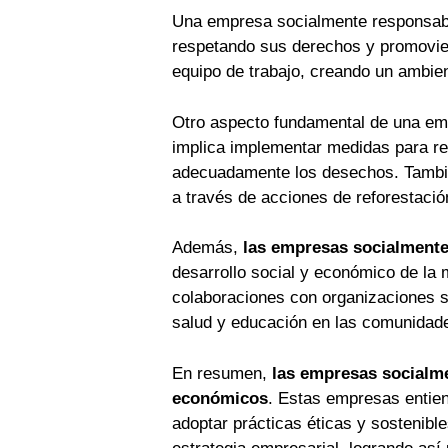
Una empresa socialmente responsa
respetando sus derechos y promovien
equipo de trabajo, creando un ambie
Otro aspecto fundamental de una e
implica implementar medidas para red
adecuadamente los desechos. Tambié
a través de acciones de reforestaci
Además,
las empresas socialment
desarrollo social y económico de la
colaboraciones con organizaciones s
salud y educación en las comunidad
En resumen,
las empresas socialme
económicos
. Estas empresas entie
adoptar prácticas éticas y sostenible