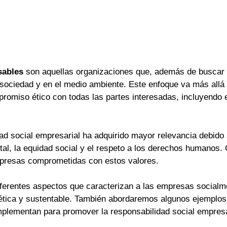
sables
son aquellas organizaciones que, además de buscar 
sociedad y en el medio ambiente. Este enfoque va más allá 
promiso ético con todas las partes interesadas, incluyendo 
dad social empresarial ha adquirido mayor relevancia debido
tal, la equidad social y el respeto a los derechos humano
mpresas comprometidas con estos valores.
iferentes aspectos que caracterizan a las empresas socialm
a ética y sustentable. También abordaremos algunos ejempl
mplementan para promover la responsabilidad social empresa