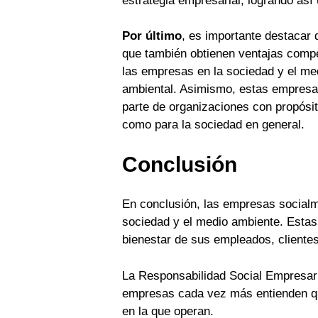
estrategia empresarial, logrando así u
Por último
, es importante destacar
que también obtienen ventajas comp
las empresas en la sociedad y el me
ambiental. Asimismo, estas empresas
parte de organizaciones con propósit
como para la sociedad en general.
Conclusión
En conclusión, las empresas socialm
sociedad y el medio ambiente. Estas
bienestar de sus empleados, clientes
La Responsabilidad Social Empresari
empresas cada vez más entienden que
en la que operan.