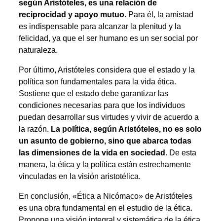
según Aristóteles, es una relación de
reciprocidad y apoyo mutuo
. Para él, la amistad
es indispensable para alcanzar la plenitud y la
felicidad, ya que el ser humano es un ser social por
naturaleza.
Por último, Aristóteles considera que el estado y la
política son fundamentales para la vida ética.
Sostiene que el estado debe garantizar las
condiciones necesarias para que los individuos
puedan desarrollar sus virtudes y vivir de acuerdo a
la razón.
La política, según Aristóteles, no es solo
un asunto de gobierno, sino que abarca todas
las dimensiones de la vida en sociedad
. De esta
manera, la ética y la política están estrechamente
vinculadas en la visión aristotélica.
En conclusión, «Ética a Nicómaco» de Aristóteles
es una obra fundamental en el estudio de la ética.
Propone una visión integral y sistemática de la ética,