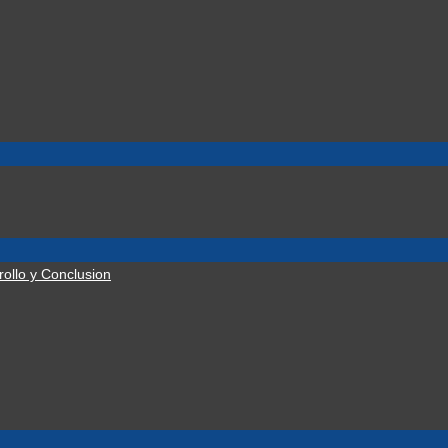
ollo y Conclusion