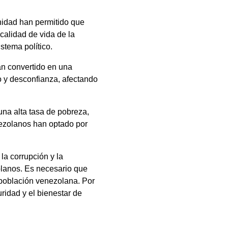
nidad han permitido que
calidad de vida de la
stema político.
an convertido en una
o y desconfianza, afectando
una alta tasa de pobreza,
nezolanos han optado por
la corrupción y la
zolanos. Es necesario que
 población venezolana. Por
uridad y el bienestar de