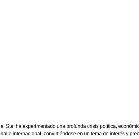
del Sur, ha experimentado una profunda crisis política, económic
onal e internacional, convirtiéndose en un tema de interés y p