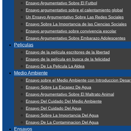
Ensayo Argumentativo Sobre El Futbol
Ensayo argumentativo sobre el calentamiento global
Un Ensayo Argumentativo Sobre Las Redes Sociales
Ensayo Sobre La Importancia de las Ciencias Sociales
Ensayo argumentativo sobre convivencia escolar
Ensayo Argumentativo Sobre Embarazo Adolescentes
Peliculas
Ensayo de la película escritores de la libertad
Ensayo de la película en busca de la felicidad
Ensayo De La Pelicula La Aldea
Medio Ambiente
Ensayo sobre el Medio Ambiente con Introduccion Desarr
Ensayo Sobre La Escasez De Agua
Ensayo Argumentativo Sobre El Maltrato Animal
Ensayo Del Cuidado Del Medio Ambiente
Ensayo Del Cuidado Del Agua
Ensayo Sobre La Importancia Del Agua
Ensayo De La Contaminacion Del Agua
Ensayos