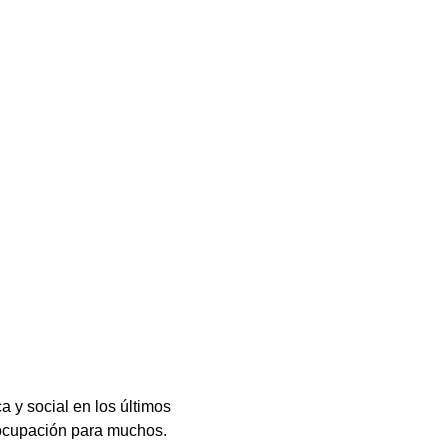
a y social en los últimos
reocupación para muchos.