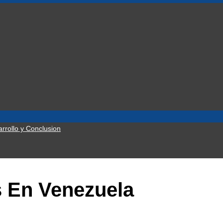
rrollo y Conclusion
s En Venezuela