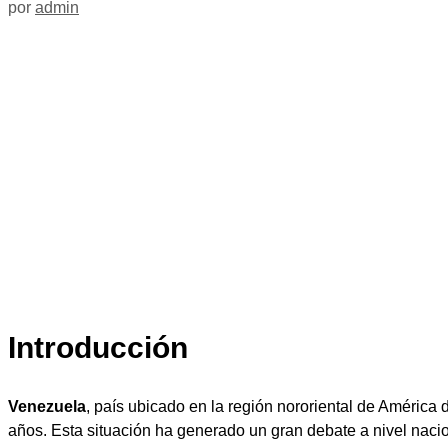
por
admin
Introducción
Venezuela
, país ubicado en la región nororiental de América 
años. Esta situación ha generado un gran debate a nivel naci