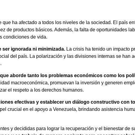
 que ha afectado a todos los niveles de la sociedad. El país en
ez de productos básicos. Además, la falta de oportunidades lab
s condiciones de vida.
 ser ignorada ni minimizada.
La crisis ha tenido un impacto p
social del país. La polarización y las divisiones internas se ha
.
l que aborde tanto los problemas económicos como los polít
lidad macroeconómica, promuevan la inversión y generen empl
tizar el respeto a los derechos humanos.
ones efectivas y establecer un diálogo constructivo con to
el crucial en el apoyo a Venezuela, brindando asistencia humani
entes y decididas para lograr la recuperación y el bienestar de 