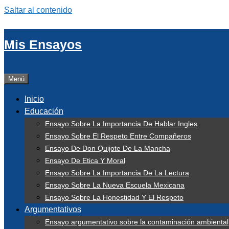
Saltar al contenido
Mis Ensayos
Menú
Inicio
Educación
Ensayo Sobre La Importancia De Hablar Ingles
Ensayo Sobre El Respeto Entre Compañeros
Ensayo De Don Quijote De La Mancha
Ensayo De Etica Y Moral
Ensayo Sobre La Importancia De La Lectura
Ensayo Sobre La Nueva Escuela Mexicana
Ensayo Sobre La Honestidad Y El Respeto
Argumentativos
Ensayo argumentativo sobre la contaminación ambiental