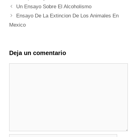
Un Ensayo Sobre El Alcoholismo
Ensayo De La Extincion De Los Animales En
Mexico
Deja un comentario
Comentario